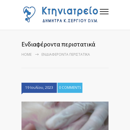
Ενδιαφέροντα περιστατικά
HOME
ΕΝΔΙΑΦΈΡΟΝΤΑ ΠΕΡΙΣΤΑΤΙΚΆ
19 Ιουλίου, 2023
0 COMMENTS