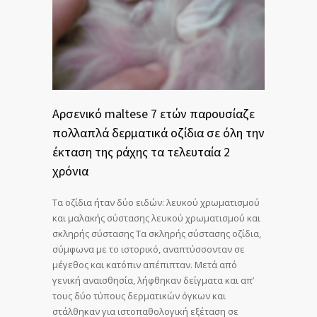
Αρσενικό maltese 7 ετών παρουσίαζε
πολλαπλά δερματικά οζίδια σε όλη την
έκταση της ράχης τα τελευταία 2
χρόνια
Τα οζίδια ήταν δύο ειδών: λευκού χρωματισμού
και μαλακής σύστασης λευκού χρωματισμού και
σκληρής σύστασης Τα σκληρής σύστασης οζίδια,
σύμφωνα με το ιστορικό, αναπτύσσονταν σε
μέγεθος και κατόπιν απέπιπταν. Μετά από
γενική αναισθησία, λήφθηκαν δείγματα και απ’
τους δύο τύπους δερματικών όγκων και
στάλθηκαν για ιστοπαθολογική εξέταση σε