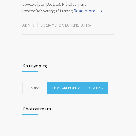
εργαστήριο (βιοψία). Η έκθεση της
Read more
ιστοπαθολογικής εξέτασης
ADMIN
ΕΝΔΙΑΦΈΡΟΝΤΑ ΠΕΡΙΣΤΑΤΙΚΆ
Κατηγορίες
ΆΡΘΡΑ
ΕΝΔΙΑΦΈΡΟΝΤΑ ΠΕΡΙΣΤΑΤΙΚΆ
Photostream