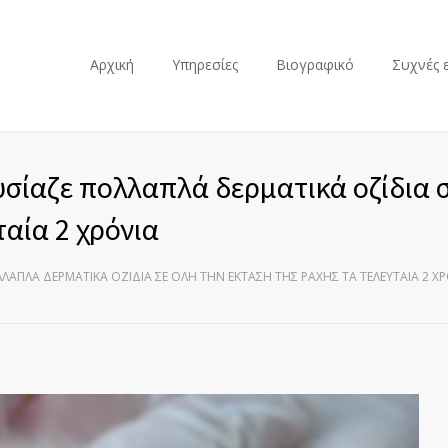
Αρχική
Υπηρεσίες
Βιογραφικό
Συχνές 
υσίαζε πολλαπλά δερματικά οζίδια 
ταία 2 χρόνια
ΛΑΠΛΆ ΔΕΡΜΑΤΙΚΆ ΟΖΊΔΙΑ ΣΕ ΌΛΗ ΤΗΝ ΈΚΤΑΣΗ ΤΗΣ ΡΆΧΗΣ ΤΑ ΤΕΛΕΥΤΑΊΑ 2 Χ