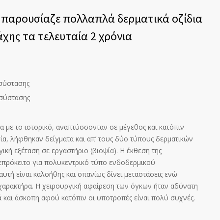
ν παρουσίαζε πολλαπλά δερματικά οζίδια
άχης τα τελευταία 2 χρόνια
 σύστασης
 σύστασης
 με το ιστορικό, αναπτύσσονταν σε μέγεθος και κατόπιν
ία, λήφθηκαν δείγματα και απ’ τους δύο τύπους δερματικών
γική εξέταση σε εργαστήριο
(βιοψία)
. Η έκθεση της
 επρόκειτο για πολυκεντρικό τύπο ενδοδερμικού
υτή είναι καλοήθης και σπανίως δίνει μεταστάσεις ενώ
 χαρακτήρα. Η χειρουργική αφαίρεση των όγκων ήταν αδύνατη
 και άσκοπη αφού κατόπιν οι υποτροπές είναι πολύ συχνές.