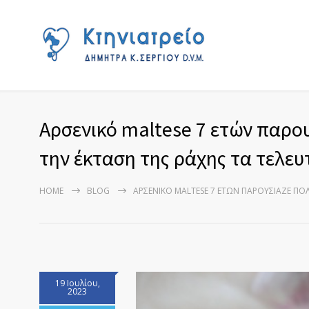
Αρσενικό maltese 7 ετών παρο
την έκταση της ράχης τα τελευ
HOME
BLOG
ΑΡΣΕΝΙΚΌ MALTESE 7 ΕΤΏΝ ΠΑΡΟΥΣΊΑΖΕ ΠΟΛ
19 Ιουλίου,
2023