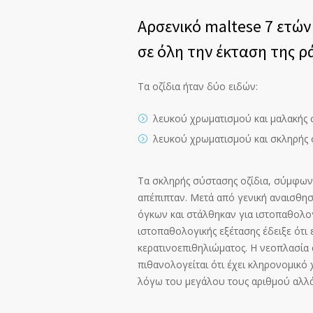
Αρσενικό maltese 7 ετώ
σε όλη την έκταση της ρ
Τα οζίδια ήταν δύο ειδών:
λευκού χρωματισμού και μαλακής
λευκού χρωματισμού και σκληρής
Τα σκληρής σύστασης οζίδια, σύμφωνα
απέπιπταν. Μετά από γενική αναισθησ
όγκων και στάλθηκαν για ιστοπαθολο
ιστοπαθολογικής εξέτασης έδειξε ότι
κερατινοεπιθηλιώματος. Η νεοπλασία α
πιθανολογείται ότι έχει κληρονομικό
λόγω του μεγάλου τους αριθμού αλλά