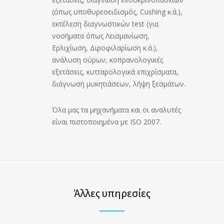
(όπως υποθυρεοειδισμός, Cushing κ.ά.),
εκτέλεση διαγνωστικών test (για
νοσήματα όπως Λεισμανίωση,
Ερλιχίωση, Διροφιλαρίωση κ.ά.),
ανάλυση ούρων, κοπρανολογικές
εξετάσεις, κυτταρολογικά επιχρίσματα,
διάγνωση μυκητιάσεων, λήψη ξεσμάτων.
Όλα μας τα μηχανήματα και οι αναλυτές
είναι πιστοποιημένα με ISO 2007.
Άλλες υπηρεσίες