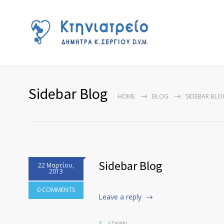
Sidebar Blog
HOME
BLOG
SIDEBAR BLO
Sidebar Blog
22 Μαρτίου,
2013
0 COMMENTS
Leave a reply
ADMIN