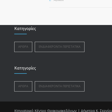
Κατηγορίες
ΆΡΘΡΑ
ΕΝΔΙΑΦΈΡΟΝΤΑ ΠΕΡΙΣΤΑΤΙΚΆ
Κατηγορίες
ΆΡΘΡΑ
ΕΝΔΙΑΦΈΡΟΝΤΑ ΠΕΡΙΣΤΑΤΙΚΆ
Κτηνιατρικό Κέντρο Θρακομακεδόνων | Δήμητρα Κ. Σεργίου D